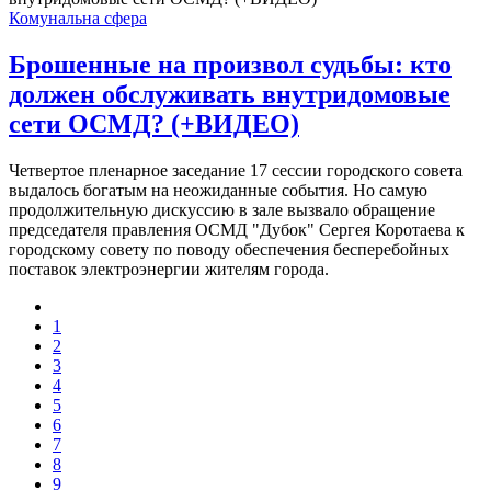
Комунальна сфера
Брошенные на произвол судьбы: кто
должен обслуживать внутридомовые
сети ОСМД? (+ВИДЕО)
Четвертое пленарное заседание 17 сессии городского совета
выдалось богатым на неожиданные события. Но самую
продолжительную дискуссию в зале вызвало обращение
председателя правления ОСМД "Дубок" Сергея Коротаева к
городскому совету по поводу обеспечения бесперебойных
поставок электроэнергии жителям города.
1
2
3
4
5
6
7
8
9