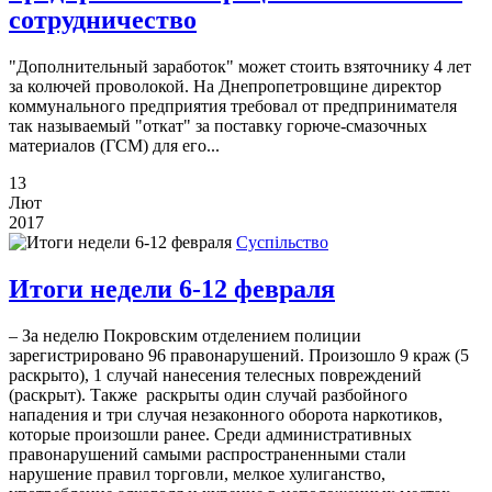
сотрудничество
"Дополнительный заработок" может стоить взяточнику 4 лет
за колючей проволокой. На Днепропетровщине директор
коммунального предприятия требовал от предпринимателя
так называемый "откат" за поставку горюче-смазочных
материалов (ГСМ) для его...
13
Лют
2017
Суспільство
Итоги недели 6-12 февраля
– За неделю Покровским отделением полиции
зарегистрировано 96 правонарушений. Произошло 9 краж (5
раскрыто), 1 случай нанесения телесных повреждений
(раскрыт). Также раскрыты один случай разбойного
нападения и три случая незаконного оборота наркотиков,
которые произошли ранее. Среди административных
правонарушений самыми распространенными стали
нарушение правил торговли, мелкое хулиганство,