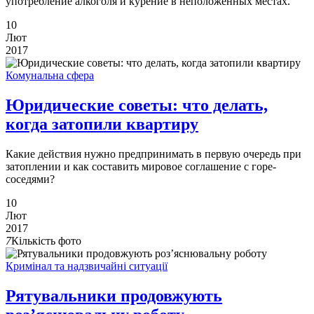
употребление алкоголя и курение в неположенных местах.
10
Лют
2017
Комунальна сфера
Юридические советы: что делать,
когда затопили квартиру
Какие действия нужно предпринимать в первую очередь при
затоплении и как составить мировое соглашение с горе-
соседями?
10
Лют
2017
7
Кількість фото
Кримінал та надзвичайні ситуації
Рятувальники продовжують