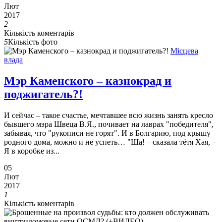
Лют
2017
2
Кількість коментарів
5
Кількість фото
Місцева
влада
Мэр Каменского – казнокрад и
поджигатель?!
И сейчас – такое счастье, мечтавшее всю жизнь занять кресло
бывшего мэра Швеца В.Я., почивает на лаврах "победителя",
забывая, что "рукописи не горят". И в Болгарию, под крышу
родного дома, можно и не успеть… "Ша! – сказала тётя Хая, –
Я в коробке из...
05
Лют
2017
1
Кількість коментарів