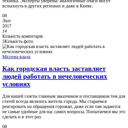
техника. Эксперты уверены: аналогичные очаги могут
вспыхнуть в других регионах и даже в Киеве.
08
Лют
2017
14
Кількість коментарів
5
Кількість фото
Місцева влада
Как городская власть заставляет
людей работать в нечеловеческих
условиях
Для нашей газеты главным заказчиком и поставщиком тем для
статей всегда являлись жители города. Мы стараемся
реагировать на обращения горожан, даже если там задаются
не самые удобные для нас самих вопросы. Попытаемся мы это
сделать и в этот раз.
08