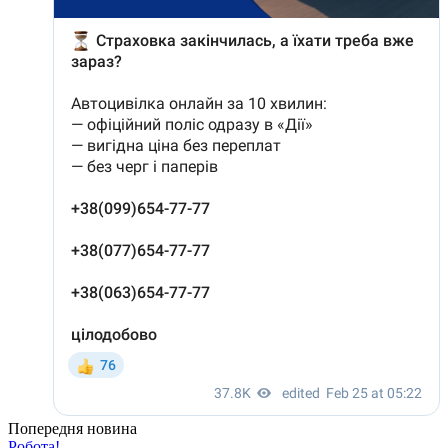
Попередня новина
Робота!