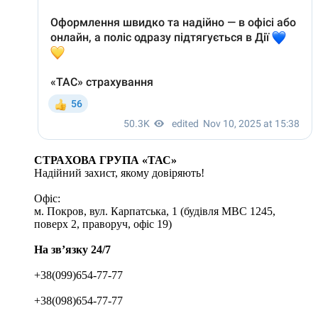
СТРАХОВА ГРУПА «ТАС»
Надійний захист, якому довіряють!
Офіс:
м. Покров, вул. Карпатська, 1 (будівля МВС 1245,
поверх 2, праворуч, офіс 19)
На зв’язку 24/7
+38(099)654-77-77
+38(098)654-77-77