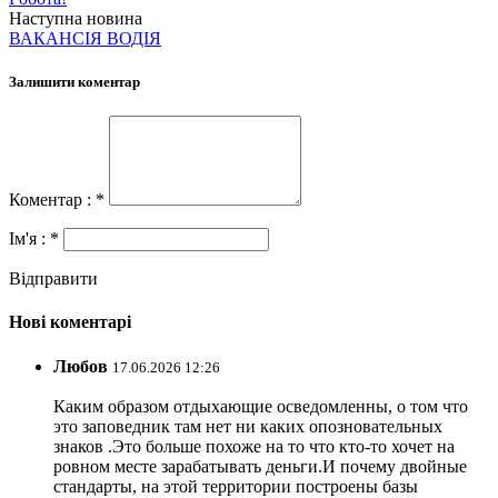
Наступна новина
ВАКАНСІЯ ВОДІЯ
Залишити коментар
Коментар : *
Ім'я : *
Відправити
Нові коментарі
Любов
17.06.2026 12:26
Каким образом отдыхающие осведомленны, о том что
это заповедник там нет ни каких опозновательных
знаков .Это больше похоже на то что кто-то хочет на
ровном месте зарабатывать деньги.И почему двойные
стандарты, на этой территории построены базы