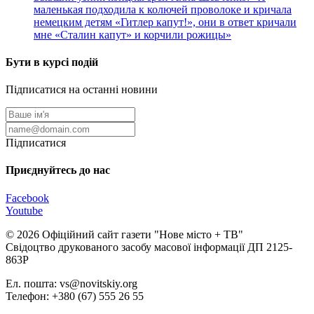
маленькая подходила к колючей проволоке и кричала
немецким детям «Гитлер капут!», они в ответ кричали
мне «Сталин капут» и корчили рожицы»
Бути в курсі подій
Підписатися на останні новини
Підписатися
Приєднуйтесь до нас
Facebook
Youtube
© 2026 Офіційний сайт газети "Нове мiсто + ТВ"
Свідоцтво друкованого засобу масової інформації ДП 2125-
863Р
Ел. пошта: vs@novitskiy.org
Телефон: +380 (67) 555 26 55