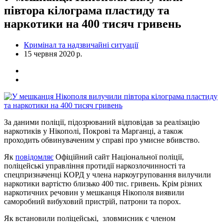
півтора кілограма пластиду та
наркотики на 400 тисяч гривень
Кримінал та надзвичайні ситуації
15 червня 2020 р.
За даними поліції, підозрюваний відповідав за реалізацію
наркотиків у Нікополі, Покрові та Марганці, а також
проходить обвинуваченим у справі про умисне вбивство.
Як
повідомляє
Офіційний сайт Національної поліції,
поліцейські управління протидії наркозлочинності та
спецпризначенці КОРД у члена наркоугруповання вилучили
наркотики вартістю близько 400 тис. гривень. Крім різних
наркотичних речовин у мешканця Нікополя виявили
саморобний вибуховий пристрій, патрони та порох.
Як встановили поліцейські, зловмисник є членом