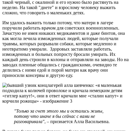
такой черный, с окалиной и его нужно было растянуть на
неделю. На такой "диете" и взрослому человеку выжить
сложно, что говорить о маленьких детях.
Им удалось выжить только потому, что матери в лагере
поручили работать врачом для советских военнопленных.
Зачастую не имея никаких медикаментов и даже бинтов, она
как могла лечила изможденных людей, которые получали
травмы, которых разрывали собаки, которые медленно и
неотвратимо умирали. Здоровых заставляли работать,
изможденных и больных попросту бросали умирать. Их
каждый день строили в колоны и отправляли на заводы. Но на
заводах пленные общались с гражданскими, очевидно те
делились с ними едой и порой матери как врачу они
приносили консервы и другую еду.
"Только за счет этого мы и остались живы,
потому что иначе я бы сейчас с вами не
разговаривала"
, – признается Алла Васильевна.