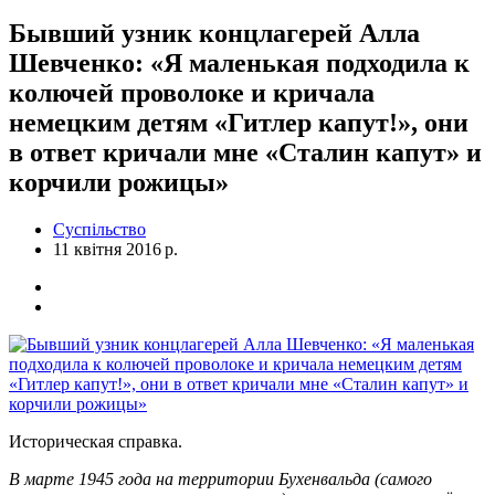
Бывший узник концлагерей Алла
Шевченко: «Я маленькая подходила к
колючей проволоке и кричала
немецким детям «Гитлер капут!», они
в ответ кричали мне «Сталин капут» и
корчили рожицы»
Суспільство
11 квітня 2016 р.
Историческая справка.
В марте 1945 года на территории Бухенвальда (самого