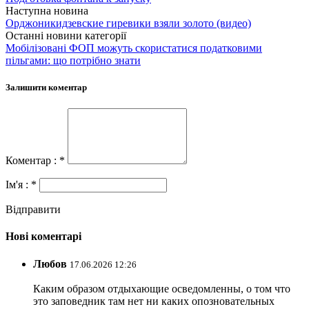
Наступна новина
Орджоникидзевские гиревики взяли золото (видео)
Останні новини категорії
Мобілізовані ФОП можуть скористатися податковими
пільгами: що потрібно знати
Залишити коментар
Коментар : *
Ім'я : *
Відправити
Нові коментарі
Любов
17.06.2026 12:26
Каким образом отдыхающие осведомленны, о том что
это заповедник там нет ни каких опозновательных