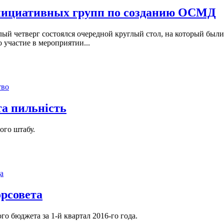
 инициативных групп по созданию ОСМД
ый четверг состоялся очередной круглый стол, на который бы
 участие в мероприятии...
тво
та пильність
ого штабу.
а
орсовета
го бюджета за 1-й квартал 2016-го года.