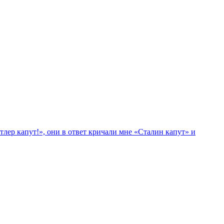
лер капут!», они в ответ кричали мне «Сталин капут» и