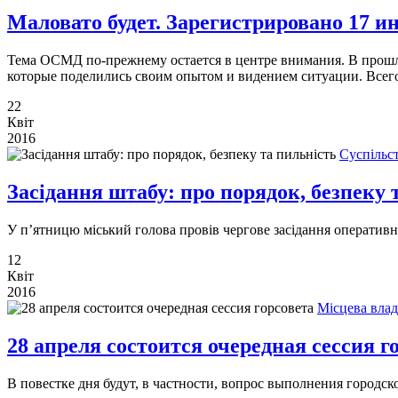
Маловато будет. Зарегистрировано 17
Тема ОСМД по-прежнему остается в центре внимания. В прошл
которые поделились своим опытом и видением ситуации. Всего
22
Квіт
2016
Суспільс
Засідання штабу: про порядок, безпеку 
У п’ятницю міський голова провів чергове засідання оперативн
12
Квіт
2016
Місцева влад
28 апреля состоится очередная сессия г
В повестке дня будут, в частности, вопрос выполнения городско