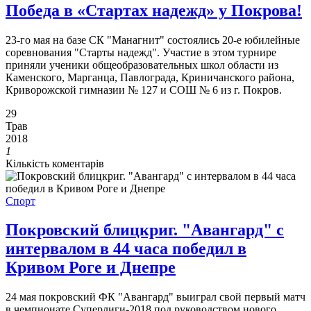
Победа в «Стартах надежд» у Покрова!
23-го мая на базе СК "Манагнит" состоялись 20-е юбилейные
соревнования "Старты надежд". Участие в этом турнире
приняли ученики общеобразовательных школ области из
Каменского, Марганца, Павлограда, Криничанского района,
Криворожской гимназии № 127 и СОШ № 6 из г. Покров.
29
Трав
2018
1
Кількість коментарів
Спорт
Покровский блицкриг. "Авангард" с
интервалом в 44 часа победил в
Кривом Роге и Днепре
24 мая покровский ФК "Авангард" выиграл свой первый матч
в чемпионате Суперлиги-2018 под руководством нового