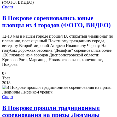
Спорт
В Покрове соревновались юные
пловцы из 4 городов (ФОТО, ВИДЕО)
12-13 мая в нашем городе прошел ІХ открытый чемпионат по
плаванию, посвященный Почетному гражданину города,
ветерану Второй мировой Андрею Ивановичу Черепу. На
голубых дорожках бассейна "Дельфин" соревновались более
120 пловцов из 4 городов Днепропетровской области:
Кривого Рога, Марганца, Новомосковска и, конечно же,
Покрова.
07
Трав
2018
Спорт
В Покрове прошли традиционные
соревнования на призы Людмилы