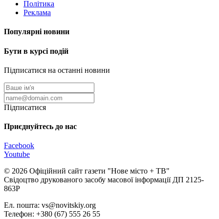
Політика
Реклама
Популярні новини
Бути в курсі подій
Підписатися на останні новини
Підписатися
Приєднуйтесь до нас
Facebook
Youtube
© 2026 Офіційний сайт газети "Нове мiсто + ТВ"
Свідоцтво друкованого засобу масової інформації ДП 2125-
863Р
Ел. пошта: vs@novitskiy.org
Телефон: +380 (67) 555 26 55