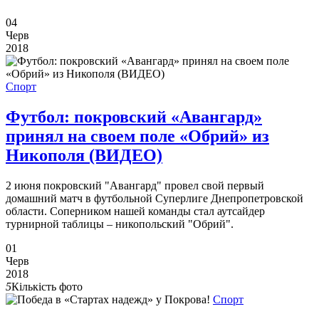
04
Черв
2018
Спорт
Футбол: покровский «Авангард»
принял на своем поле «Обрий» из
Никополя (ВИДЕО)
2 июня покровский "Авангард" провел свой первый
домашний матч в футбольной Суперлиге Днепропетровской
области. Соперником нашей команды стал аутсайдер
турнирной таблицы – никопольский "Обрий".
01
Черв
2018
5
Кількість фото
Спорт