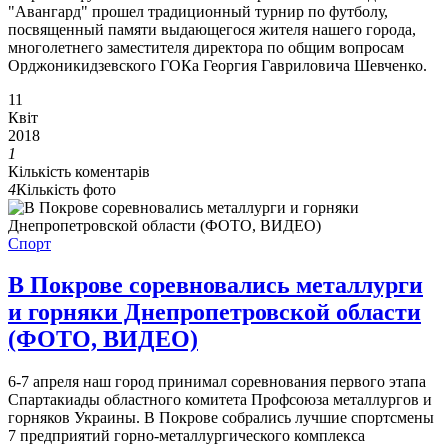
"Авангард" прошел традиционный турнир по футболу,
посвященный памяти выдающегося жителя нашего города,
многолетнего заместителя директора по общим вопросам
Орджоникидзевского ГОКа Георгия Гавриловича Шевченко.
11
Квіт
2018
1
Кількість коментарів
4
Кількість фото
Спорт
В Покрове соревновались металлурги
и горняки Днепропетровской области
(ФОТО, ВИДЕО)
6-7 апреля наш город принимал соревнования первого этапа
Спартакиады областного комитета Профсоюза металлургов и
горняков Украины. В Покрове собрались лучшие спортсмены
7 предприятий горно-металлургического комплекса