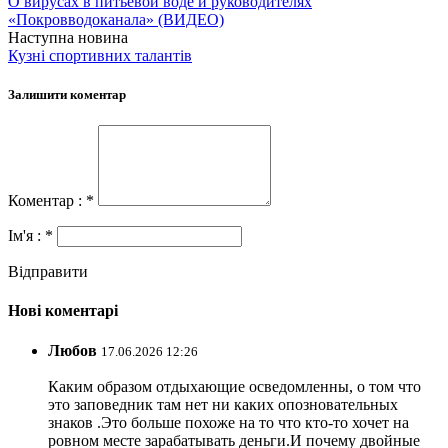
О вирусах в питьевой воде и руководителях
«Покровводоканала» (ВИДЕО)
Наступна новина
Кузні спортивних талантів
Залишити коментар
Коментар : *
Ім'я : *
Відправити
Нові коментарі
Любов
17.06.2026 12:26
Каким образом отдыхающие осведомленны, о том что
это заповедник там нет ни каких опозновательных
знаков .Это больше похоже на то что кто-то хочет на
ровном месте зарабатывать деньги.И почему двойные