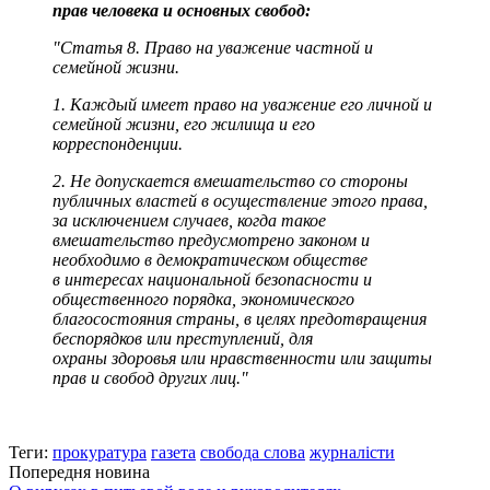
прав человека и основных свобод:
"Статья 8. Право на уважение частной и
семейной жизни.
1. Каждый имеет право на уважение его личной и
семейной жизни, его жилища и его
корреспонденции.
2. Не допускается вмешательство со стороны
публичных властей в осуществление этого права,
за исключением случаев, когда такое
вмешательство предусмотрено законом и
необходимо в демократическом обществе
в интересах национальной безопасности и
общественного
порядка, экономического
благосостояния страны, в целях предотвращения
беспорядков или преступлений, для
охраны здоровья или нравственности или защиты
прав и свобод других
лиц."
Теги:
прокуратура
газета
свобода слова
журналісти
Попередня новина