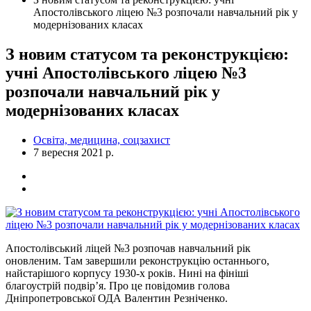
Апостолівського ліцею №3 розпочали навчальний рік у
модернізованих класах
З новим статусом та реконструкцією:
учні Апостолівського ліцею №3
розпочали навчальний рік у
модернізованих класах
Освіта, медицина, соцзахист
7 вересня 2021 р.
Апостолівський ліцей №3 розпочав навчальний рік
оновленим. Там завершили реконструкцію останнього,
найстарішого корпусу 1930-х років. Нині на фініші
благоустрій подвір’я. Про це повідомив голова
Дніпропетровської ОДА Валентин Резніченко.