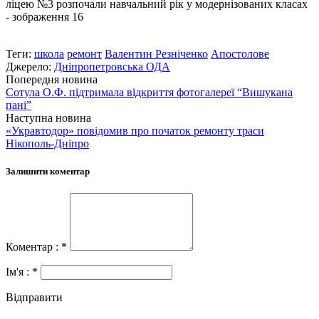
Теги:
школа
ремонт
Валентин Резніченко
Апостолове
Джерело:
Дніпропетровська ОДА
Попередня новина
Сотула О.Ф. підтримала відкриття фотогалереї “Вишукана
пані”
Наступна новина
«Укравтодор» повідомив про початок ремонту траси
Нікополь-Дніпро
Залишити коментар
Коментар : *
Ім'я : *
Відправити