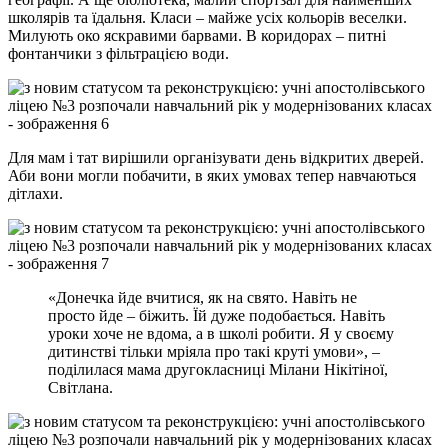
школярів та їдальня. Класи – майже усіх кольорів веселки.
Милують око яскравими барвами. В коридорах – питні
фонтанчики з фільтрацією води.
Для мам і тат вирішили організувати день відкритих дверей.
Аби вони могли побачити, в яких умовах тепер навчаються
дітлахи.
«Донечка йде вчитися, як на свято. Навіть не
просто йде – біжить. Їй дуже подобається. Навіть
уроки хоче не вдома, а в школі робити. Я у своєму
дитинстві тільки мріяла про такі круті умови», –
поділилася мама другокласниці Мілани Нікітіної,
Світлана.