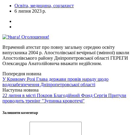
Освіта, медицина, соцзахист
6 липня 2023 р.
Втрачений атестат про повну загальну середню освіту
випускника 2004 р. Апостолівської вечірньої (змінної) школи
Апостолівського району Дніпропетровської області ГЕРЕГИ
Олександра Анатолійовича вважати недійсним.
Попередня новина
У Кривому Розі Глава держави провів нараду щодо
водозабезпечення Дніпропетровської області
Наступна новина
22 липня в місті Покров Благодійний Фонд Сергія Притули
проводить тренінг "Зупинка кровотечі"
Залишити коментар