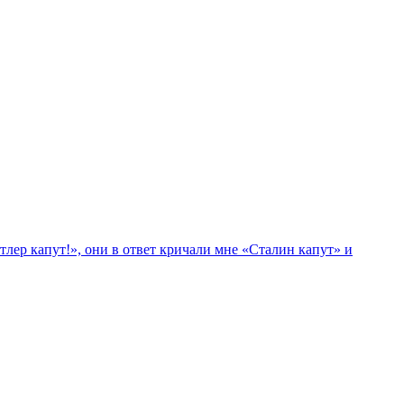
лер капут!», они в ответ кричали мне «Сталин капут» и