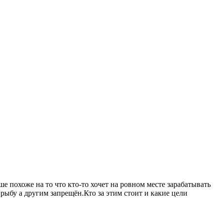
 похоже на то что кто-то хочет на ровном месте зарабатывать
рыбу а другим запрещён.Кто за этим стоит и какие цели