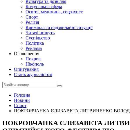
Культура та дозвілля
Комунальна сфера
Освіта, медицина, соцзахист
Спорт
Релігія
Кримінал та надзвичайні ситуації
Читачі пишуть
Суспільство
Політика
Реклама
Оголошення
Покров
Нікополь
Опитування
Стань журналістом
Головна
Новини
Спорт
ПОКРОВЧАНКА ЄЛИЗАВЕТА ЛИТВИНЕНКО ВОЛОД
ПОКРОВЧАНКА ЄЛИЗАВЕТА ЛИТВ