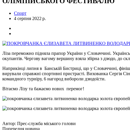
ОЛІМПІЙСЬКОГО ФЕСТИВАЛЮ
Спорт
4 серпня 2022 р.
Ліза переможно підняла прапор України у Словаччині. Українськ
окупантів. Чергову вагому вершину взяла збірна з дзюдо, до ск
Наприкінці липня в Банській Бистриці, що у Словаччині, фіні
вирували справжні спортивні пристрасті. Вихованка Сергія Сін
командного турніру, 6 нагород вибороли дзюдоїсти.
Вітаємо Лізу та бажаємо нових перемог!
Автор:
Прес-служба міського голови
Попередня новина