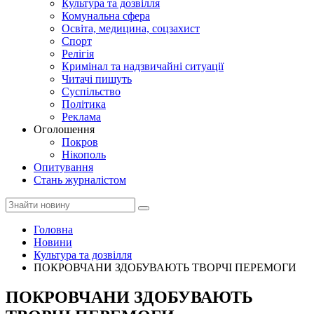
Культура та дозвілля
Комунальна сфера
Освіта, медицина, соцзахист
Спорт
Релігія
Кримінал та надзвичайні ситуації
Читачі пишуть
Суспільство
Політика
Реклама
Оголошення
Покров
Нікополь
Опитування
Стань журналістом
Головна
Новини
Культура та дозвілля
ПОКРОВЧАНИ ЗДОБУВАЮТЬ ТВОРЧІ ПЕРЕМОГИ
ПОКРОВЧАНИ ЗДОБУВАЮТЬ