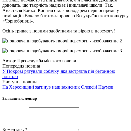
доводять, що творчість надихає і викладачі школи. Так,
Анастасія Бойко- Костіна стала володарем першої премії у
номінації «Вокал» багатожанрового Всеукраїнського конкурсу
«Чорнобривці».
Осінь триває з новими здобутками та вірою в перемогу!
Автор:
Прес-служба міського голови
Попередня новина
У Покрові рятували собачку, яка застрягла під бетонною
плитою
Наступна новина
На Херсонщині загинув наш захисник Олексій Наумов
Залишити коментар
Коментар : *