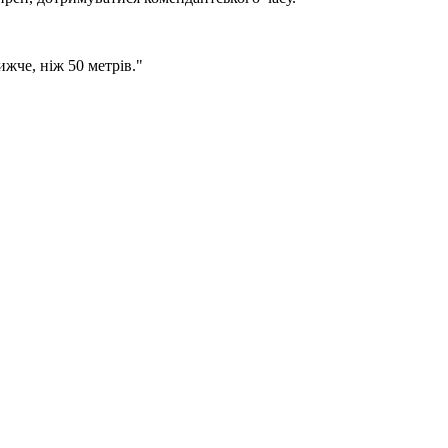
жче, ніж 50 метрів."