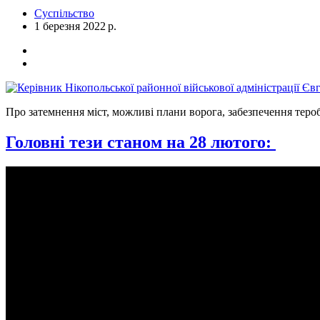
Суспільство
1 березня 2022 р.
Про затемнення міст, можливі плани ворога, забезпечення тероб
Головні тези станом на 28 лютого: