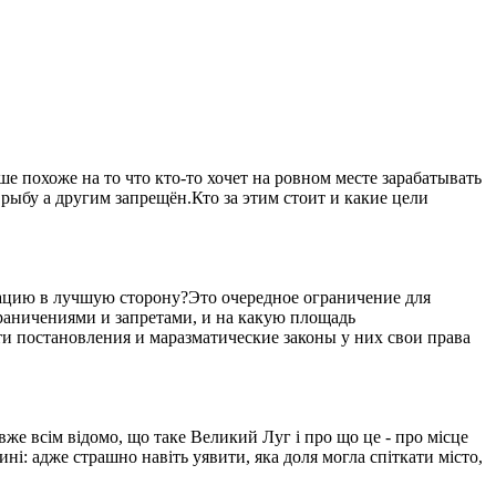
 похоже на то что кто-то хочет на ровном месте зарабатывать
рыбу а другим запрещён.Кто за этим стоит и какие цели
уацию в лучшую сторону?Это очередное ограничение для
ограничениями и запретами, и на какую площадь
ти постановления и маразматические законы у них свои права
вже всім відомо, що таке Великий Луг і про що це - про місце
ині: адже страшно навіть уявити, яка доля могла спіткати місто,