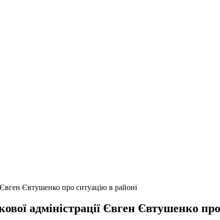
ї Євген Євтушенко про ситуацію в районі
кової адміністрації Євген Євтушенко про