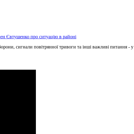
орони, сигнали повітрянної тривоги та інші важливі питання - у