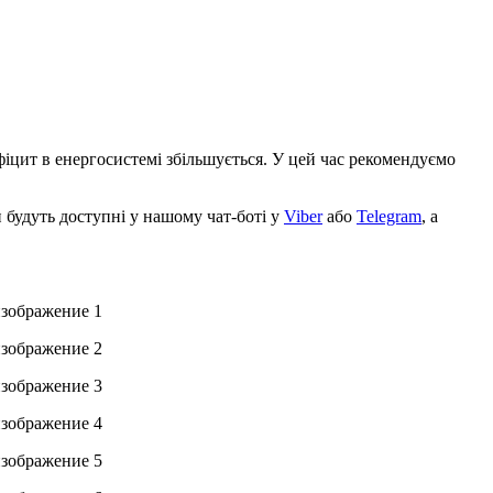
фіцит в енергосистемі збільшується. У цей час рекомендуємо
 будуть доступні у нашому чат-боті у
Viber
або
Telegram
, а