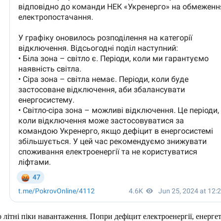
 літні піки навантаження. Попри дефіцит електроенергії, енерге