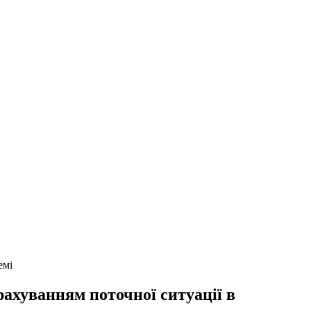
емі
рахуванням поточної ситуації в