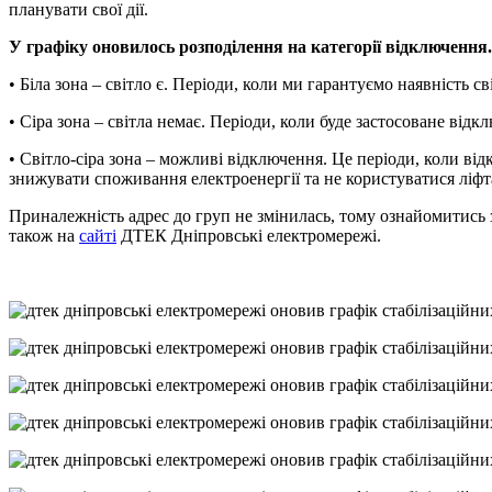
планувати свої дії.
У графіку оновилось розподілення на категорії відключення
• Біла зона – світло є. Періоди, коли ми гарантуємо наявність св
• Сіра зона – світла немає. Періоди, коли буде застосоване від
• Світло-сіра зона – можливі відключення. Це періоди, коли в
знижувати споживання електроенергії та не користуватися ліфт
Приналежність адрес до груп не змінилась, тому ознайомитись 
також на
сайті
ДТЕК Дніпровські електромережі.