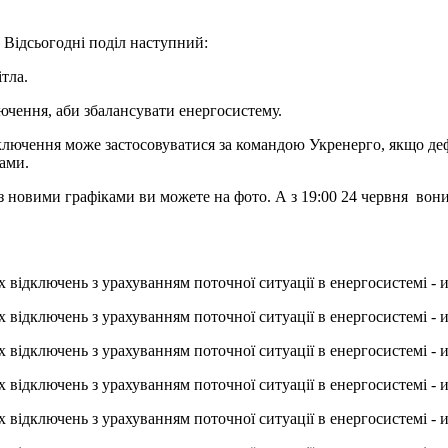
.
Відсьогодні поділ наступний:
ітла.
ключення, аби збалансувати енергосистему.
ідключення може застосовуватися за командою Укренерго, якщо де
ами.
з новими графіками ви можете на фото. А з 19:00 24 червня вони