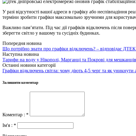
У разі відсутності вашої адреси в графіку або неспівпадіння р
терміни зробити графіки максимально зручними для користувачі
Важливо пам’ятати. Під час дії графіків відключень після пов
зберегти світло у вашому та сусідніх будинках.
Попередня новина
Що потрібно знати про графіки відключень? – відповідає ДТЕК
Наступна новина
Тарифи на воду у Нікополі, Марганці та Покрові для мешканців
Останні новини категорії
Графіки відключень світла: чому діють 4-5 черг та як уникнути 
Залишити коментар
Коментар : *
Ім'я : *