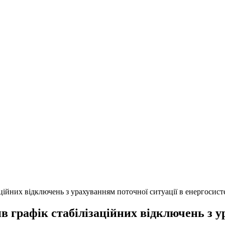
ційних відключень з урахуванням поточної ситуації в енергосист
 графік стабілізаційних відключень з у