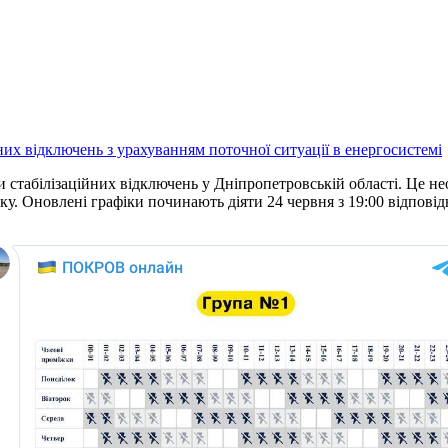
стабілізаційних відключень у Дніпропетровській області. Це нео
року. Оновлені графіки починають діяти 24 червня з 19:00 відпо