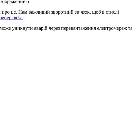
м про це. Нам важливий зворотний зв’язок, щоб в стислі
оенергія?».
поможе уникнути аварій через перевантаження електромереж та