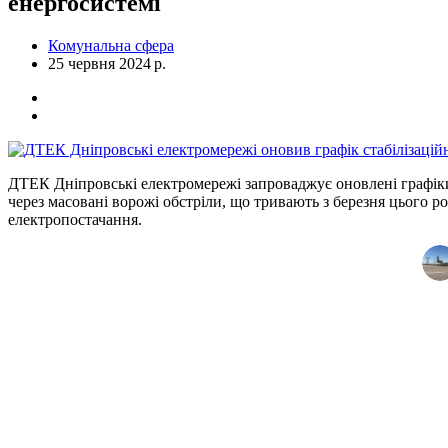
енергосистемі
Комунальна сфера
25 червня 2024 р.
ДТЕК Дніпровські електромережі запроваджує оновлені графіки 
через масовані ворожі обстріли, що тривають з березня цього 
електропостачання.