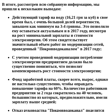
В итоге, рассмотрев всю собранную информацию, мы
пришли к нескольким выводам:
Действующий тариф на воду (16,21 грн за куб) в свое
время был, с очень большой долей вероятности,
завышен как минимум на 3-4 гривны. Это позволило
ему оставаться актуальным и в 2017 году, несмотря
на рост минимальной зарплаты и стоимости
электроэнергии. Об этом свидетельствует
значительный объем работ по модернизации сетей,
проведенный "Покровводоканалом" в 2017 году;
С учетом проведенной модернизации потребление
электроэнергии предприятием должно было
существенно понизиться, что позволит
компенсировать рост стоимости электроэнергии;
Фонд заработной платы, скорее всего, вырос, однако
не настолько существенно, чтобы оправдать
повышение тарифа на 60%. Количество работников
предприятия за 2 года сократилось на 40 человек,
большинство из которых, предположительно, имели
зарплату выше средней;
Отказ руководства "Покровводоканал" поделится