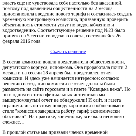
власть еще не чувствовала себя настолько безнаказанной,
поэтому под давлением общественности на 2 месяца
приостановила введение нового тарифа и согласилась создать
временную контрольную комиссию, призванную проверить
объективность стоимости услуг по водоснабжению и
водоотведению. Соответствующее решение под №23 было
принято на 5 сессии городского совета, состоявшейся 26
февраля 2016 года.
Скачать решение
В состав комиссии вошли представители общественности,
депутатского корпуса, исполкома. Она проработала почти 2
месяца и на сессии 28 апреля был представлен отчет
комиссии. И здесь уже начинается интересное: согласно
решению о создании комиссии ее отчет должны были
разместить на сайте горсовета и в газете "Козацька вежа". Но
ни в одном из этих официальных источников мы
вышеупомянутый отчет не обнаружили! И сайт, и газета
ограничились по этому поводу короткими сообщениями в
стиле "комиссия завершила работу, тариф экономически
обоснован". На практике, конечно же, все было несколько
сложнее…
В прошлой статье мы призвали членов временной