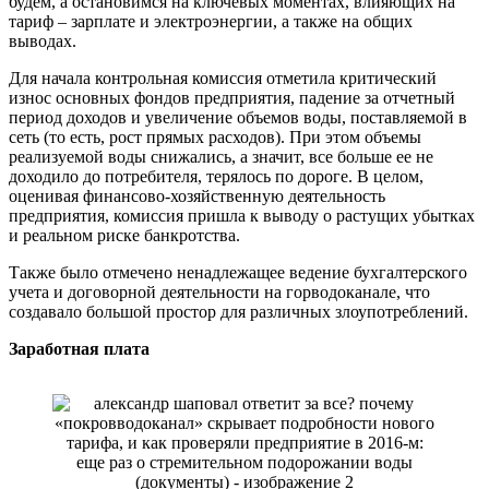
будем, а остановимся на ключевых моментах, влияющих на
тариф – зарплате и электроэнергии, а также на общих
выводах.
Для начала контрольная комиссия отметила критический
износ основных фондов предприятия, падение за отчетный
период доходов и увеличение объемов воды, поставляемой в
сеть (то есть, рост прямых расходов). При этом объемы
реализуемой воды снижались, а значит, все больше ее не
доходило до потребителя, терялось по дороге. В целом,
оценивая финансово-хозяйственную деятельность
предприятия, комиссия пришла к выводу о растущих убытках
и реальном риске банкротства.
Также было отмечено ненадлежащее ведение бухгалтерского
учета и договорной деятельности на горводоканале, что
создавало большой простор для различных злоупотреблений.
Заработная плата