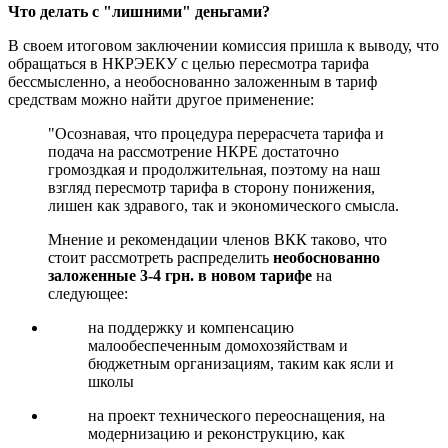
Что делать с "лишними" деньгами?
В своем итоговом заключении комиссия пришла к выводу, что
обращаться в НКРЭЕКУ с целью пересмотра тарифа
бессмысленно, а необоснованно заложенным в тариф
средствам можно найти другое применение:
"Осознавая, что процедура перерасчета тарифа и
подача на рассмотрение НКРЕ достаточно
громоздкая и продолжительная, поэтому на наш
взгляд пересмотр тарифа в сторону понижения,
лишен как здравого, так и экономического смысла.
Мнение и рекомендации членов ВКК таково, что
стоит рассмотреть распределить
необоснованно
заложенные 3-4 грн. в новом тарифе
на
следующее:
на поддержку и компенсацию
малообеспеченным домохозяйствам и
бюджетным организациям, таким как ясли и
школы
на проект технического переоснащения, на
модернизацию и реконструкцию, как