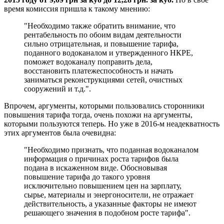
время комиссия пришла к такому мнению:
"Необходимо также обратить внимание, что
рентабельность по обоим видам деятельности
сильно отрицательная, и повышение тарифа,
поданного водоканалом и утвержденного НКРЕ,
поможет водоканалу поправить дела,
восстановить платежеспособность и начать
заниматься реконструкциями сетей, очистных
сооружений и т.д.".
Впрочем, аргументы, которыми пользовались сторонники
повышения тарифа тогда, очень похожи на аргументы,
которыми пользуются теперь. Но уже в 2016-м неадекватность
этих аргументов была очевидна:
"Необходимо признать, что поданная водоканалом
информация о причинах роста тарифов была
подана в искаженном виде. Обосновывая
повышение тарифа до такого уровня
исключительно повышением цен на зарплату,
сырье, материалы и энергоносители, не отражает
действительность, а указанные факторы не имеют
решающего значения в подобном росте тарифа".