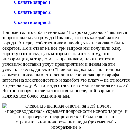
Скачать запрос 1
Скачать запрос 2
Скачать запрос 3
Напомним, что собственником "Покровводоканала" является
территориальная громада Покрова, то есть каждый житель
города. А перед собственником, вообще-то, не должно быть
секретов. Но в ответ на все три запроса мы получили одну
короткую отписку, суть которой сводится к тому, что
информация, которую мы запрашиваем, не относится к
условиям поставки услуг предприятием и ценам на эти
услуги. То есть, директор "Покровводоканала" на полном
серьезе написал нам, что основные составляющие тарифа –
затраты на электроэнергию и заработную плату – не относятся
к цене на воду. А что тогда относится? Чья-то личная выгода?
Честно говоря, после такого ответа последний вариант
кажется все более реалистичным.