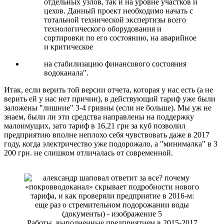
отдельных узлов, так и на уровне участков и
цехов. Данный проект необходимо начать с
тотальной технической экспертизы всего
технологического оборудования и
сортировки по его состоянию, на аварийное
и критическое
на стабилизацию финансового состояния
водоканала".
Итак, если верить той версии отчета, которая у нас есть (а не
верить ей у нас нет причин), в действующий тариф уже были
заложены "лишние" 3-4 гривны (если не больше). Мы уж не
знаем, были ли эти средства направлены на поддержку
малоимущих, зато тариф в 16,21 грн за куб позволил
предприятию вполне неплохо себя чувствовать даже в 2017
году, когда электричество уже подорожало, а "минималка" в 3
200 грн. не слишком отличалась от современной.
Работы, выполненные предприятием в 2015-2017