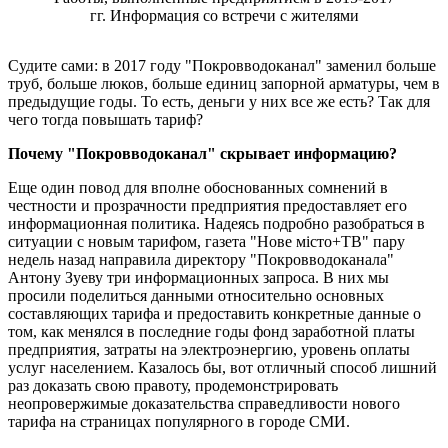
гг. Информация со встречи с жителями
Судите сами: в 2017 году "Покровводоканал" заменил больше
труб, больше люков, больше единиц запорной арматуры, чем в
предыдущие годы. То есть, деньги у них все же есть? Так для
чего тогда повышать тариф?
Почему "Покровводоканал" скрывает информацию?
Еще один повод для вполне обоснованных сомнений в
честности и прозрачности предприятия предоставляет его
информационная политика. Надеясь подробно разобраться в
ситуации с новым тарифом, газета "Нове місто+ТВ" пару
недель назад направила директору "Покровводоканала"
Антону Зуеву три информационных запроса. В них мы
просили поделиться данными относительно основных
составляющих тарифа и предоставить конкретные данные о
том, как менялся в последние годы фонд заработной платы
предприятия, затраты на электроэнергию, уровень оплаты
услуг населением. Казалось бы, вот отличный способ лишний
раз доказать свою правоту, продемонстрировать
неопровержимые доказательства справедливости нового
тарифа на страницах популярного в городе СМИ.