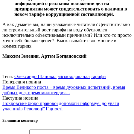
информацией о реальном положении дел на
предприятии может свидетельствовать о наличии в
новом тарифе коррупционной составляющей.
А как думаете вы, наши уважаемые читатели? Действительно
ли стремительный рост тарифа на воду обусловлен
исключительно объективными причинами? Или кто-то просто
хочет себе больше денег? Высказывайте свое мнение в
комментариях.
Максим Зеленин, Артем Богдановский
Теги:
Олександр Шаповал
міськводоканал
тарифи
Попередня новина
Время Великого поста – время духовных испытаний, время
добрых дел, время милосердия…
Наступна новина
Покровське бюро правової допомоги інформує: до уваги
учасників Революції Гідності
Залишити коментар