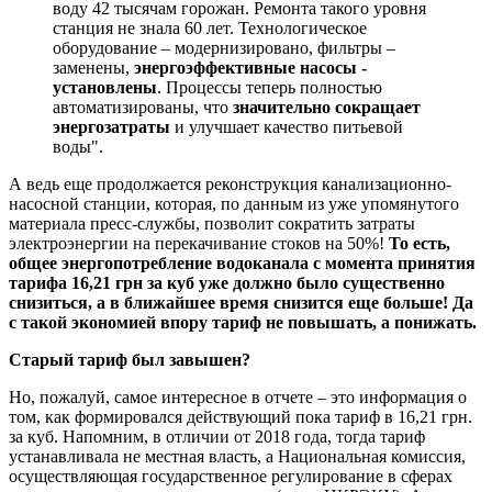
воду 42 тысячам горожан. Ремонта такого уровня
станция не знала 60 лет. Технологическое
оборудование – модернизировано, фильтры –
заменены,
энергоэффективные насосы -
установлены
. Процессы теперь полностью
автоматизированы, что
значительно сокращает
энергозатраты
и улучшает качество питьевой
воды".
А ведь еще продолжается реконструкция канализационно-
насосной станции, которая, по данным из уже упомянутого
материала пресс-службы, позволит сократить затраты
электроэнергии на перекачивание стоков на 50%!
То есть,
общее энергопотребление водоканала с момента принятия
тарифа 16,21 грн за куб уже должно было существенно
снизиться, а в ближайшее время снизится еще больше! Да
с такой экономией впору тариф не повышать, а понижать.
Старый тариф был завышен?
Но, пожалуй, самое интересное в отчете – это информация о
том, как формировался действующий пока тариф в 16,21 грн.
за куб. Напомним, в отличии от 2018 года, тогда тариф
устанавливала не местная власть, а Национальная комиссия,
осуществляющая государственное регулирование в сферах