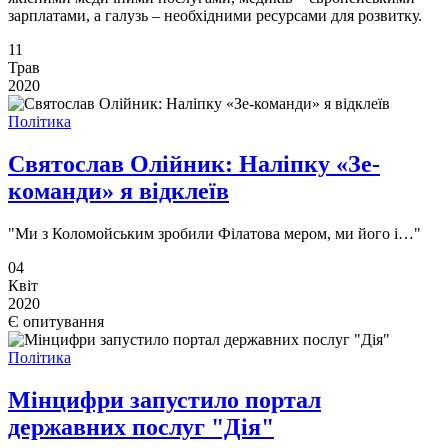
зарплатами, а галузь – необхідними ресурсами для розвитку.
11
Трав
2020
Політика
Святослав Олійник: Наліпку «Зе-
команди» я відклеїв
"Ми з Коломойським зробили Філатова мером, ми його і…"
04
Квіт
2020
Є опитування
Політика
Мінцифри запустило портал
державних послуг "Дія"