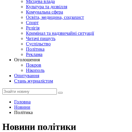
Місцева влада
Культура та дозвілля
Комунальна сфера
Освіта, медицина, соцзахист
Спорт
Релігія
Кримінал та надзвичайні ситуації
Читачі пишуть
Суспільство
Політика
Реклама
Оголошення
Покров
Нікополь
Опитування
Стань журналістом
Головна
Новини
Політика
Новини політики