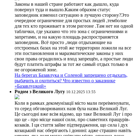
Законы в нашей стране работают как дышло, куда
повернул туда и вышло.Каким образом статус
заповедник изменил ситуацию в лучшую сторону?Это
очередное ограничение для простых людей ,темболие
для тех кто проживает в этом ригеоне .Там нет ни одной
таблички, где указано что это зона с ограничениями и
запретами, и на какую площадь распространяется
заповедник. Всё просто ,люди отдыхающие на
отстроеных базах на этой же территории ложили на все
эти постановления и маразматические законы у них
свои права оградились и вход запрещён, а простые люди
будут платить штрафы за тот же самый отдых только в
не огороженой зоне.
На берегах Базавлука и Соленой запрещено отдыхать,
рыбачить и охотиться? Что известно о заказнике
«Базавлуцкий»
Родом з Великого Лугу
10.12.2025 13:55
Коли в рамках декомунізації місто мали переіменувати,
то серед обговорюваних назв була назва Великий Луг.
Це сьогодні вже всім відомо, що таке Великий Луг і про
що це - про місце нашої сили, про славетних пращурів-
козаків. І ця стаття зайве підтвердження, що сила і дух
козацький нас оберігають і донині: адже страшно навіть
уявити, яка доля могла спіткати місто, опинись воно