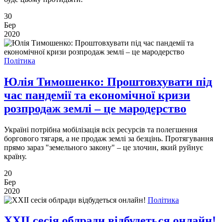
30
Бер
2020
Політика
Юлія Тимошенко: Проштовхувати під
час пандемії та економічної кризи
розпродаж землі – це мародерство
Україні потрібна мобілізація всіх ресурсів та полегшення
боргового тягаря, а не продаж землі за безцінь. Протягування
прямо зараз "земельного закону" – це злочин, який руйнує
країну.
20
Бер
2020
Політика
XXII сесія облради відбудеться онлайн!