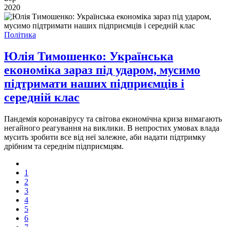
2020
Політика
Юлія Тимошенко: Українська
економіка зараз під ударом, мусимо
підтримати наших підприємців і
середній клас
Пандемія коронавірусу та світова економічна криза вимагають
негайного реагування на виклики. В непростих умовах влада
мусить зробити все від неї залежне, аби надати підтримку
дрібним та середнім підприємцям.
1
2
3
4
5
6