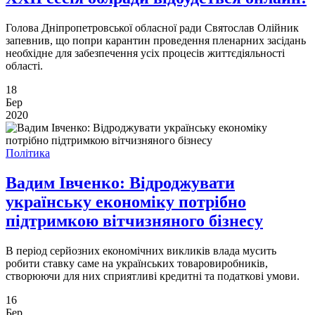
Голова Дніпропетровської обласної ради Святослав Олійник
запевнив, що попри карантин проведення пленарних засідань
необхідне для забезпечення усіх процесів життєдіяльності
області.
18
Бер
2020
Політика
Вадим Івченко: Відроджувати
українську економіку потрібно
підтримкою вітчизняного бізнесу
В період серйозних економічних викликів влада мусить
робити ставку саме на українських товаровиробників,
створюючи для них сприятливі кредитні та податкові умови.
16
Бер