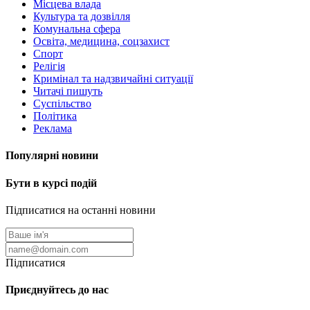
Місцева влада
Культура та дозвілля
Комунальна сфера
Освіта, медицина, соцзахист
Спорт
Релігія
Кримінал та надзвичайні ситуації
Читачі пишуть
Суспільство
Політика
Реклама
Популярні новини
Бути в курсі подій
Підписатися на останні новини
Підписатися
Приєднуйтесь до нас