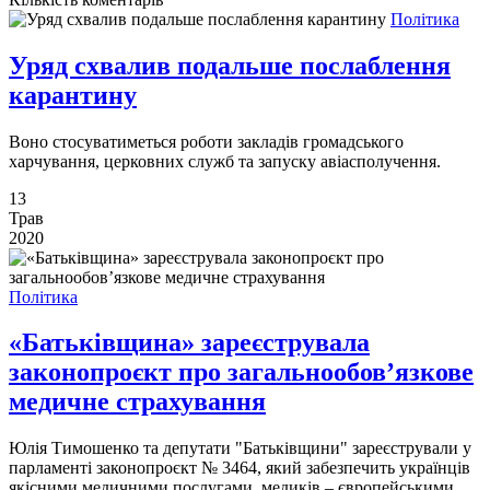
Політика
Уряд схвалив подальше послаблення
карантину
Воно стосуватиметься роботи закладів громадського
харчування, церковних служб та запуску авіасполучення.
13
Трав
2020
Політика
«Батьківщина» зареєструвала
законопроєкт про загальнообов’язкове
медичне страхування
Юлія Тимошенко та депутати "Батьківщини" зареєстрували у
парламенті законопроєкт № 3464, який забезпечить українців
якісними медичними послугами, медиків – європейськими