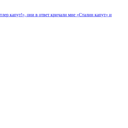
лер капут!», они в ответ кричали мне «Сталин капут» и