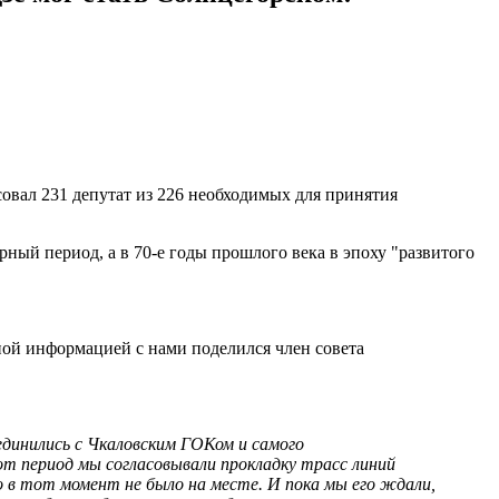
овал 231 депутат из 226 необходимых для принятия
ный период, а в 70-е годы прошлого века в эпоху "развитого
ной информацией с нами поделился член совета
единились с Чкаловским ГОКом и самого
от период мы согласовывали прокладку трасс линий
о в тот момент не было на месте. И пока мы его ждали,