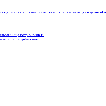
подходила к колючей проволоке и кричала немецким детям «Гит
гами: що потрібно знати