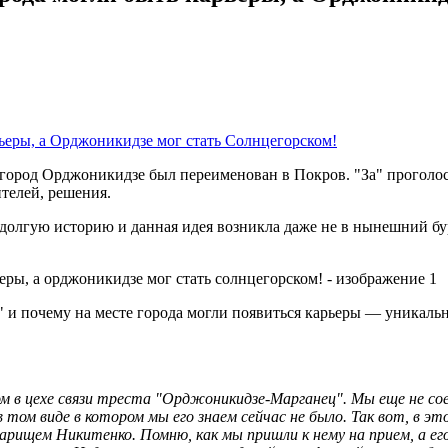
город Орджоникидзе был переименован в Покров. "За" проголос
телей, решения.
 долгую историю и данная идея возникла даже не в нынешний бур
 и почему на месте города могли появиться карьеры — уникаль
ом в цехе связи треста "Орджоникидзе-Марганец". Мы еще не со
том виде в котором мы его знаем сейчас не было. Так вот, в эт
варищем Никитенко. Помню, как мы пришли к нему на прием, а ег