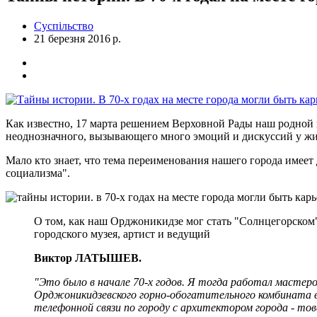
Суспільство
21 березня 2016 р.
Как известно, 17 марта решением Верховной Рады наш родной 
неоднозначного, вызывающего много эмоций и дискуссий у жи
Мало кто знает, что тема переименования нашего города имеет
социализма".
О том, как наш Орджоникидзе мог стать "Солнцегорском"
городского музея, артист и ведущий
Виктор ЛАТЫШЕВ.
"Это было в начале 70-х годов. Я тогда работал мастер
Орджоникидзевского горно-обогатительного комбината в 
телефонной связи по городу с архитектором города - то