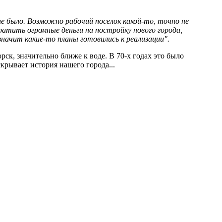
е было. Возможно рабочий поселок какой-то, точно не
атить огромные деньги на постройку нового города,
значит какие-то планы готовились к реализации".
рск, значительно ближе к воде. В 70-х годах это было
скрывает история нашего города...