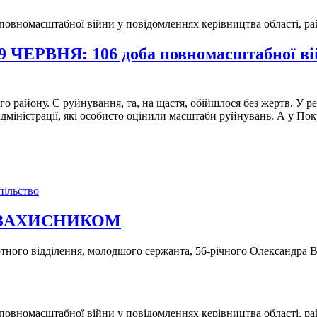
НЯ: 106 доба повномасштабної війни
о району. Є руйнування, та, на щастя, обійшлося без жертв. У р
 адміністрації, які особисто оцінили масштаби руйнувань. А у П
пільство
-ЗАХИСНИКОМ
тного відділення, молодшого сержанта, 56-річного Олександра 