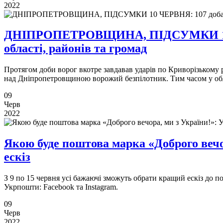
2022
ДНІПРОПЕТРОВЩИНА, ПІДСУМКИ 10 ЧЕР
області, районів та громад
Протягом доби ворог вкотре завдавав ударів по Криворізькому
над Дніпропетровщиною ворожий безпілотник. Тим часом у обла
09
Черв
2022
Якою буде поштова марка «Доброго вечо
ескіз
З 9 по 15 червня усі бажаючі зможуть обрати кращий ескіз до п
Укрпошти: Facebook та Instagram.
09
Черв
2022