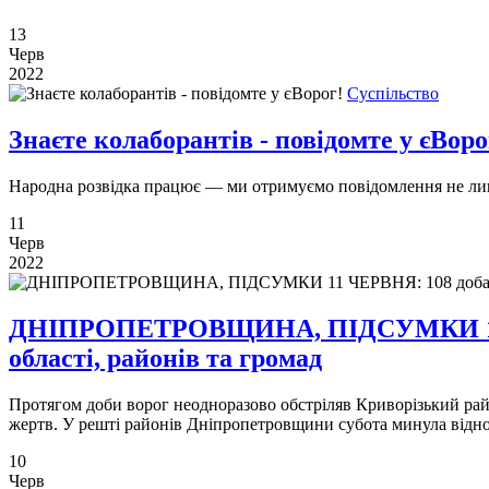
13
Черв
2022
Суспільство
Знаєте колаборантів - повідомте у єВоро
Народна розвідка працює — ми отримуємо повідомлення не лише
11
Черв
2022
ДНІПРОПЕТРОВЩИНА, ПІДСУМКИ 11 ЧЕР
області, районів та громад
Протягом доби ворог неодноразово обстріляв Криворізький рай
жертв. У решті районів Дніпропетровщини субота минула відн
10
Черв