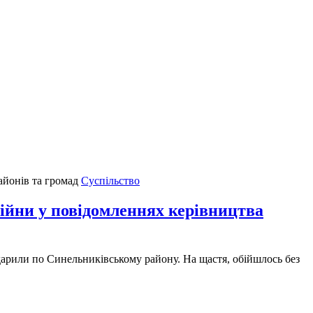
Суспільство
и у повідомленнях керівництва
арили по Синельниківському району. На щастя, обійшлось без