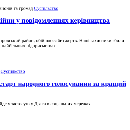
Суспільство
и у повідомленнях керівництва
іпровський район, обійшлося без жертв. Наші захисники збили
а найбільших підприємствах.
Суспільство
старт народного голосування за кращий
йде у застосунку Дія та в соціальних мережах