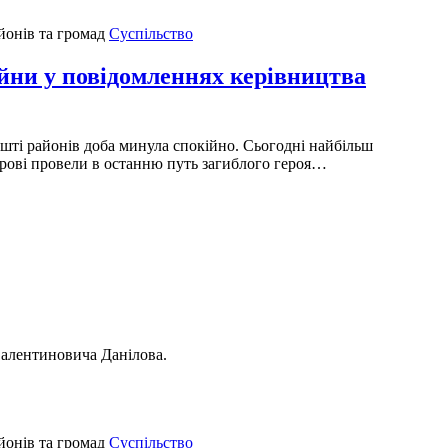
Суспільство
 у повідомленнях керівництва
ешті районів доба минула спокійно. Сьогодні найбільш
окрові провели в останню путь загиблого героя…
Валентиновича Данілова.
Суспільство