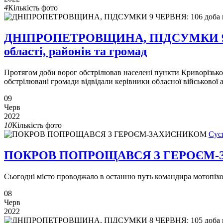
4
Кількість фото
ДНІПРОПЕТРОВЩИНА, ПІДСУМКИ 9 ЧЕРВ
області, районів та громад
Протягом доби ворог обстрілював населені пункти Криворізьког
обстрілювані громади відвідали керівники обласної військової
09
Черв
2022
10
Кількість фото
Сус
ПОКРОВ ПОПРОЩАВСЯ З ГЕРОЄМ
Сьогодні місто проводжало в останню путь командира мотопіхо
08
Черв
2022