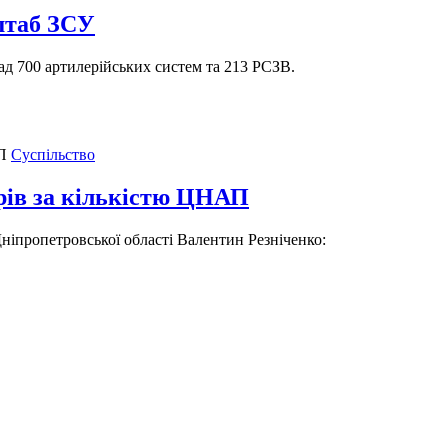
нштаб ЗСУ
ад 700 артилерійських систем та 213 РСЗВ.
Суспільство
ерів за кількістю ЦНАП
Дніпропетровської області Валентин Резніченко: