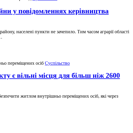
 у повідомленнях керівництва
айону, населені пункти не зачепило. Тим часом аграрії області
м…
Суспільство
ту є вільні місця для більш ніж 2600
безпечити житлом внутрішньо переміщених осіб, які через