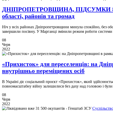
ДНІПРОПЕТРОВЩИНА, ПІДСУМКИ 8 ЧЕРВ
області, районів та громад
Ніч у всіх районах Дніпропетровщини минула спокійно, без обст
завершили посівну. У Марганці змінили режим роботи системи
08
Черв
2022
«Прихисток» для переселенців: на Дніпр
внутрішньо переміщених осіб
В Україні діє соціальний проєкт «Прихисток», який здійснюєть
повномасштабну війну залишилися без даху над головою і були 
08
Черв
2022
Суспільств