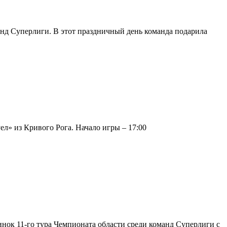
нд Суперлиги. В этот праздничный день команда подарила
л» из Кривого Рога. Начало игры – 17:00
нок 11-го тура Чемпионата области среди команд Суперлиги с