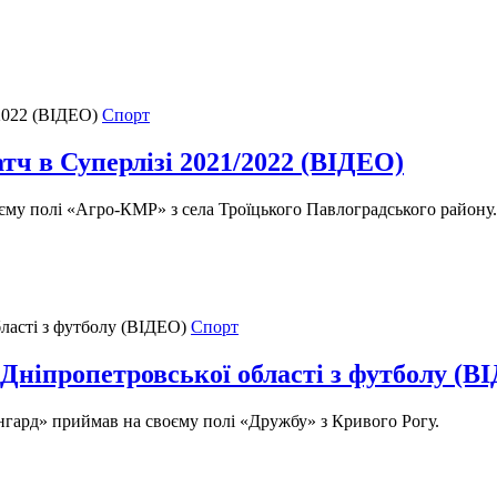
Спорт
ч в Суперлізі 2021/2022 (ВІДЕО)
оєму полі «Агро-КМР» з села Троїцького Павлоградського району.
Спорт
 Дніпропетровської області з футболу (В
нгард» приймав на своєму полі «Дружбу» з Кривого Рогу.