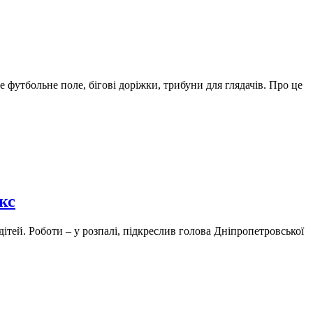
 футбольне поле, бігові доріжки, трибуни для глядачів. Про це
кс
ітей. Роботи – у розпалі, підкреслив голова Дніпропетровської