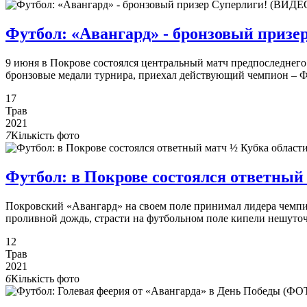
Футбол: «Авангард» - бронзовый призе
9 июня в Покрове состоялся центральный матч предпоследнего
бронзовые медали турнира, приехал действующий чемпион – 
17
Трав
2021
7
Кількість фото
Футбол: в Покрове состоялся ответный
Покровский «Авангард» на своем поле принимал лидера чемпи
проливной дождь, страсти на футбольном поле кипели нешуто
12
Трав
2021
6
Кількість фото