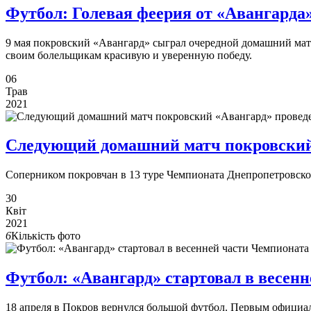
Футбол: Голевая феерия от «Авангард
9 мая покровский «Авангард» сыграл очередной домашний мат
своим болельщикам красивую и уверенную победу.
06
Трав
2021
Следующий домашний матч покровский 
Соперником покровчан в 13 туре Чемпионата Днепропетровской
30
Квіт
2021
6
Кількість фото
Футбол: «Авангард» стартовал в весен
18 апреля в Покров вернулся большой футбол. Первым официал