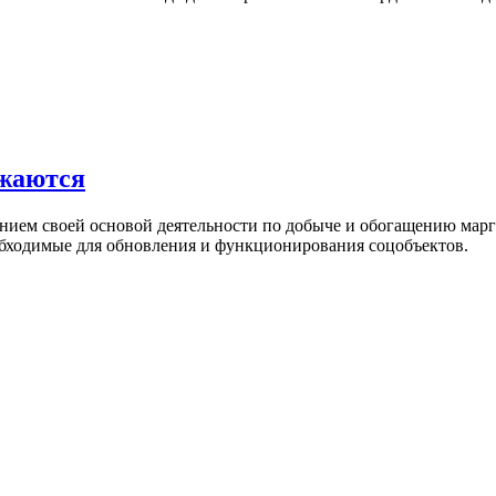
лжаются
нием своей основой деятельности по добыче и обогащению марг
еобходимые для обновления и функционирования соцобъектов.