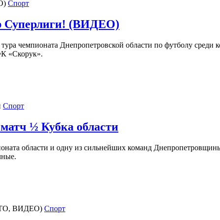
Спорт
р Суперлиги! (ВИДЕО)
 тура чемпионата Днепропетровской области по футболу среди 
ФК «Скорук».
Спорт
 матч ½ Кубка области
оната области и одну из сильнейших команд Днепропетровщины
чные.
Спорт