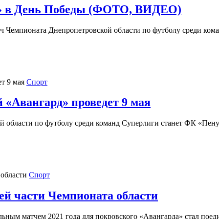
а» в День Победы (ФОТО, ВИДЕО)
ч Чемпионата Днепропетровской области по футболу среди кома
Спорт
«Авангард» проведет 9 мая
 области по футболу среди команд Суперлиги станет ФК «Пенуе
Спорт
ней части Чемпионата области
ьным матчем 2021 года для покровского «Авангарда» стал поеди