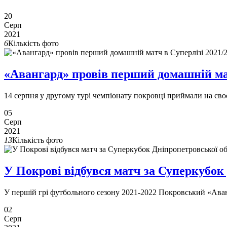
20
Серп
2021
6
Кількість фото
«Авангард» провів перший домашній мат
14 серпня у другому турі чемпіонату покровці приймали на св
05
Серп
2021
13
Кількість фото
У Покрові відбувся матч за Суперкубок
У першій грі футбольного сезону 2021-2022 Покровський «Ава
02
Серп