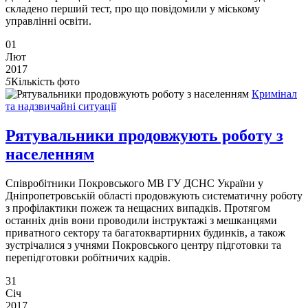
складено перший тест, про що повідомили у міському
управлінні освіти.
01
Лют
2017
5
Кількість фото
Кримінал
та надзвичайні ситуації
Рятувальники продовжують роботу з
населенням
Співробітники Покровського МВ ГУ ДСНС України у
Дніпропетровській області продовжують систематичну роботу
з профілактики пожеж та нещасних випадків. Протягом
останніх днів вони проводили інструктажі з мешканцями
приватного сектору та багатоквартирних будинків, а також
зустрічалися з учнями Покровського центру підготовки та
перепідготовки робітничих кадрів.
31
Січ
2017