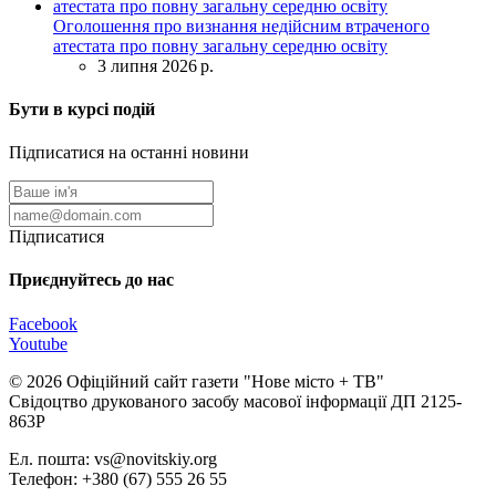
Оголошення про визнання недійсним втраченого
атестата про повну загальну середню освіту
3 липня 2026 р.
Бути в курсі подій
Підписатися на останні новини
Підписатися
Приєднуйтесь до нас
Facebook
Youtube
© 2026 Офіційний сайт газети "Нове мiсто + ТВ"
Свідоцтво друкованого засобу масової інформації ДП 2125-
863Р
Ел. пошта: vs@novitskiy.org
Телефон: +380 (67) 555 26 55