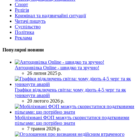
Спорт
Релігія
Кримінал та надзвичайні ситуації
Читачі пишуть
Суспільство
Політика
Реклама
Популярні новини
Автоцивілка Online - швидко та зручно!
26 липня 2025 р.
Графіки відключень світла: чому діють 4-5 черг та як
уникнути аварій
20 лютого 2026 р.
Мобілізовані ФОП можуть скористатися податковими
пільгами: що потрібно знати
7 травня 2026 р.