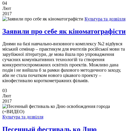
04
Лют
2017
Культура та дозвілля
Заявили про себе як кіноматографісти
Днями на базі навчально-виховного комплексу №2 відбувся
міський семінар – практикум для вчителів російської мови та
зарубіжної літератури, де мова йшла про упровадження
сучасних комунікативних технологій та створення
конкурентоспроможних освітніх проектів. Можливо дана
подія і не вийшла б за рамки фахового методичного заходу,
аби не стала початком нового цікавого проекту –
кінофестивалю короткометражних фільмів.
03
Лют
2017
Культура та дозвілля
Песенный фестиваль ко Дню