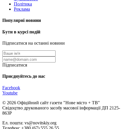
Політика
Реклама
Популярні новини
Бути в курсі подій
Підписатися на останні новини
Підписатися
Приєднуйтесь до нас
Facebook
Youtube
© 2026 Офіційний сайт газети "Нове мiсто + ТВ"
Свідоцтво друкованого засобу масової інформації ДП 2125-
863Р
Ел. пошта: vs@novitskiy.org
Телефон: +380 (67) 555 26 55