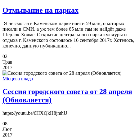
Отмывание на парках
Я не смогла в Каменском парке найти 59 млн, о которых
писали в СМИ, а уж тем более 65 млн там не найдёт даже
Шерлок Холмс. Открытие центрального парка культуры и
отдыха г. Каменского состоялось 16 сентября 2017г. Хотелось,
конечно, данную публикацию...
02
Трав
2017
Місцева влада
Сессия городского совета от 28 апреля
(Обновляется)
https://youtu.be/6HXQkH8jmhU
08
Лют
2017