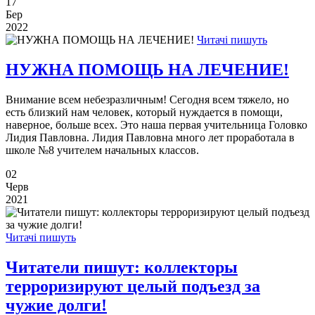
17
Бер
2022
Читачі пишуть
НУЖНА ПОМОЩЬ НА ЛЕЧЕНИЕ!
Внимание всем небезразличным! Сегодня всем тяжело, но
есть близкий нам человек, который нуждается в помощи,
наверное, больше всех. Это наша первая учительница Головко
Лидия Павловна. Лидия Павловна много лет проработала в
школе №8 учителем начальных классов.
02
Черв
2021
Читачі пишуть
Читатели пишут: коллекторы
терроризируют целый подъезд за
чужие долги!