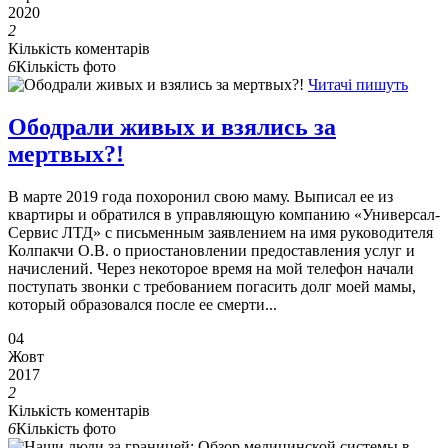
2020
2
Кількість коментарів
6
Кількість фото
Читачі пишуть
Ободрали живых и взялись за
мертвых?!
В марте 2019 года похоронил свою маму. Выписал ее из
квартиры и обратился в управляющую компанию «Универсал-
Сервис ЛТД» с письменным заявлением на имя руководителя
Колпакчи О.В. о приостановлении предоставления услуг и
начислений. Через некоторое время на мой телефон начали
поступать звонки с требованием погасить долг моей мамы,
который образовался после ее смерти...
04
Жовт
2017
2
Кількість коментарів
6
Кількість фото