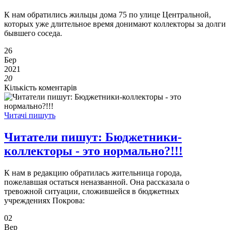
К нам обратились жильцы дома 75 по улице Центральной,
которых уже длительное время донимают коллекторы за долги
бывшего соседа.
26
Бер
2021
20
Кількість коментарів
Читачі пишуть
Читатели пишут: Бюджетники-
коллекторы - это нормально?!!!
К нам в редакцию обратилась жительница города,
пожелавшая остаться неназванной. Она рассказала о
тревожной ситуации, сложившейся в бюджетных
учреждениях Покрова:
02
Вер