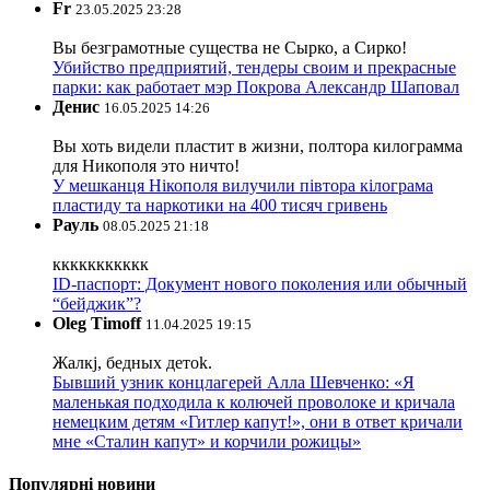
Fr
23.05.2025 23:28
Вы безграмотные существа не Сырко, а Сирко!
Убийство предприятий, тендеры своим и прекрасные
парки: как работает мэр Покрова Александр Шаповал
Денис
16.05.2025 14:26
Вы хоть видели пластит в жизни, полтора килограмма
для Никополя это ничто!
У мешканця Нікополя вилучили півтора кілограма
пластиду та наркотики на 400 тисяч гривень
Рауль
08.05.2025 21:18
ккккккккккк
ID-паспорт: Документ нового поколения или обычный
“бейджик”?
Oleg Timoff
11.04.2025 19:15
Жалкj, бедных детok.
Бывший узник концлагерей Алла Шевченко: «Я
маленькая подходила к колючей проволоке и кричала
немецким детям «Гитлер капут!», они в ответ кричали
мне «Сталин капут» и корчили рожицы»
Популярні новини