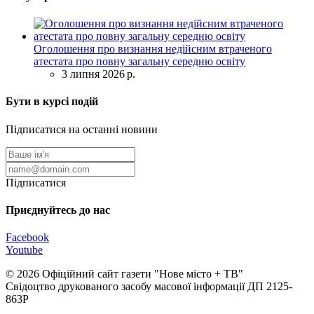
Оголошення про визнання недійсним втраченого
атестата про повну загальну середню освіту
3 липня 2026 р.
Бути в курсі подій
Підписатися на останні новини
Підписатися
Приєднуйтесь до нас
Facebook
Youtube
© 2026 Офіційний сайт газети "Нове мiсто + ТВ"
Свідоцтво друкованого засобу масової інформації ДП 2125-
863Р