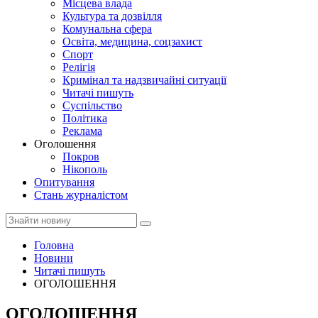
Місцева влада
Культура та дозвілля
Комунальна сфера
Освіта, медицина, соцзахист
Спорт
Релігія
Кримінал та надзвичайні ситуації
Читачі пишуть
Суспільство
Політика
Реклама
Оголошення
Покров
Нікополь
Опитування
Стань журналістом
Головна
Новини
Читачі пишуть
ОГОЛОШЕННЯ
ОГОЛОШЕННЯ