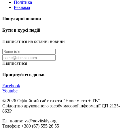
Політика
Реклама
Популярні новини
Бути в курсі подій
Підписатися на останні новини
Підписатися
Приєднуйтесь до нас
Facebook
Youtube
© 2026 Офіційний сайт газети "Нове мiсто + ТВ"
Свідоцтво друкованого засобу масової інформації ДП 2125-
863Р
Ел. пошта: vs@novitskiy.org
Телефон: +380 (67) 555 26 55