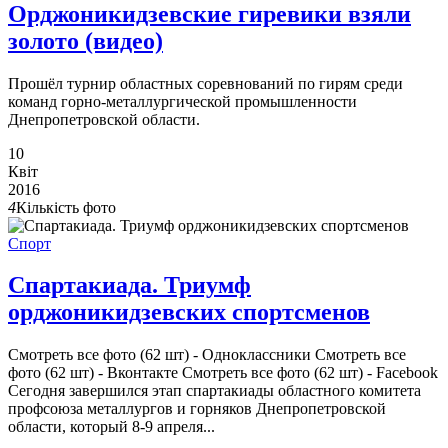
Орджоникидзевские гиревики взяли
золото (видео)
Прошёл турнир областных соревнований по гирям среди
команд горно-металлургической промышленности
Днепропетровской области.
10
Квіт
2016
4
Кількість фото
Спорт
Спартакиада. Триумф
орджоникидзевских спортсменов
Смотреть все фото (62 шт) - Одноклассники Смотреть все
фото (62 шт) - Вконтакте Смотреть все фото (62 шт) - Facebook
Сегодня завершился этап спартакиады областного комитета
профсоюза металлургов и горняков Днепропетровской
области, который 8-9 апреля...