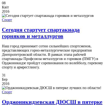
08
Квіт
2016
Спорт
Сегодня стартует спартакиада
горняков и металлургов
Наш город принимает сотни сильнейших спортсменов,
представляющих горно-металлургические предприятия
Днепропетровской области. В рамках этапа рабочей
спартакиады Профсоюза металлургов и горняков (ПМГУ) в
Орджоникидзе пройдут соревнования по волейболу, гиревому
спорту и армрестлингу.
31
Бер
2016
Спорт
Орджоникидзевская ДЮСШ в пятерке