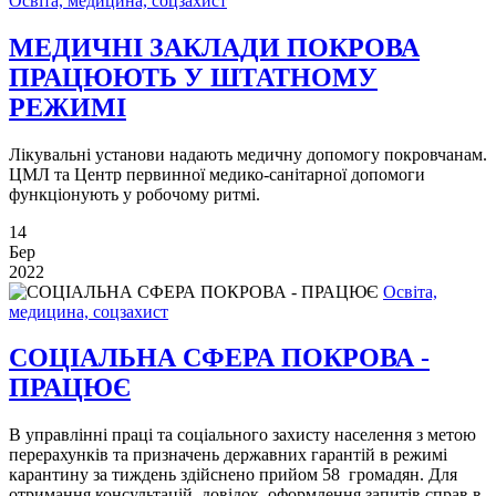
Освіта, медицина, соцзахист
МЕДИЧНІ ЗАКЛАДИ ПОКРОВА
ПРАЦЮЮТЬ У ШТАТНОМУ
РЕЖИМІ
Лікувальні установи надають медичну допомогу покровчанам.
ЦМЛ та Центр первинної медико-санітарної допомоги
функціонують у робочому ритмі.
14
Бер
2022
Освіта,
медицина, соцзахист
СОЦІАЛЬНА СФЕРА ПОКРОВА -
ПРАЦЮЄ
В управлінні праці та соціального захисту населення з метою
перерахунків та призначень державних гарантій в режимі
карантину за тиждень здійснено прийом 58 громадян. Для
отримання консультацій, довідок, оформлення запитів справ в