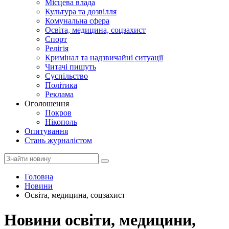
Місцева влада
Культура та дозвілля
Комунальна сфера
Освіта, медицина, соцзахист
Спорт
Релігія
Кримінал та надзвичайні ситуації
Читачі пишуть
Суспільство
Політика
Реклама
Оголошення
Покров
Нікополь
Опитування
Стань журналістом
Головна
Новини
Освіта, медицина, соцзахист
Новини освіти, медицини,