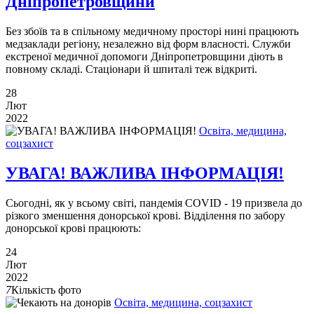
Дніпропетровщини
Без збоїв та в спільному медичному просторі нині працюють
медзаклади регіону, незалежно від форм власності. Служби
екстреної медичної допомоги Дніпропетровщини діють в
повному складі. Стаціонари й шпиталі теж відкриті.
28
Лют
2022
Освіта, медицина,
соцзахист
УВАГА! ВАЖЛИВА ІНФОРМАЦІЯ!
Сьогодні, як у всьому світі, пандемія COVID - 19 призвела до
різкого зменшення донорської крові. Відділення по забору
донорської крові працюють:
24
Лют
2022
7
Кількість фото
Освіта, медицина, соцзахист