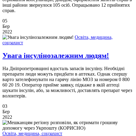
інші райони звернулося 105 осіб. Опрацьовано 12 прийнятих
справ.
05
Бер
2022
Освіта, медицина,
соцзахист
Увага інсулінозалежним людям!
На Дніпропетровщині вдосталь запасів інсуліну. Необхідні
препарати люди можуть придбати в аптеках. Однак спершу
варто зателефонувати на гарячу лінію МОЗ за номером 0 800
60 20 19. Оператор прийме заявку, підкаже в якій аптеці
шукати інсулін, або, за можливості, доставлять препарат через
волонтерів.
03
Бер
2022
Освіта, медицина, соцзахист