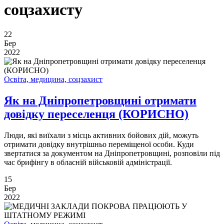
соцзахисту
22
Бер
2022
Освіта, медицина, соцзахист
Як на Дніпропетровщині отримати
довідку переселенця (КОРИСНО)
Люди, які виїхали з місць активних бойових дій, можуть
отримати довідку внутрішньо переміщеної особи. Куди
звертатися за документом на Дніпропетровщині, розповіли під
час брифінгу в обласній військовій адміністрації.
15
Бер
2022