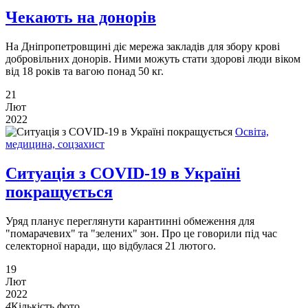
Чекають на донорів
На Дніпропетровщині діє мережа закладів для збору крові
добровільних донорів. Ними можуть стати здорові люди віком
від 18 років та вагою понад 50 кг.
21
Лют
2022
Освіта,
медицина, соцзахист
Ситуація з COVID-19 в Україні
покращується
Уряд планує переглянути карантинні обмеження для
"помарачевих" та "зелених" зон. Про це говорили під час
селекторної наради, що відбулася 21 лютого.
19
Лют
2022
4
Кількість фото