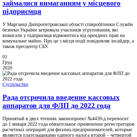
займалися вимаганням у місцевого
підприємця
У Марганці Дніпропетровської області співробітники Служби
безпеки України затримала учасників угруповання, які
вимагали у підприємця відмовитись від орендних прав на
комунальне майно. Про це з місця події повідомляє інсайдер, а
також пресцентр СБУ.
01
Груд
2020
Суспільство
Рада отсрочила введение кассовых
аппаратов для ФЛП до 2022 года
Принятый в двух чтениях законопроект №4439-д переносит
до 1 января 2022 года обязательное применение регистраторов
расчетных операций для физлиц-предпринимателей, которые
являются плательщиками единого налога второй – четвертой