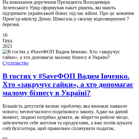
На виконання доручення Президента Володимира
Зеленського Уряд сформував пакет рішень, які мають
підтримати український бізнес під час війни. Про це зазначив
Прем’єр-міністр Денис Шмигаль у своєму відеозверненні 7
березня.
16
Груд
2021
Суспільство
В гостях у #SaveФОП Вадим Івченко.
Хто «закручує гайки», а хто допомагає
малому бізнесу в Україні?
Більшість депутатів визнає проблему, яка виникає навколо
нового, несвоєчасного податкового закону. Адже на даний
момент, людині потрібно думати, як зберегти робоче місце,
забезпечити себе житлом та продуктами, а вже потім шукати
собі бухгалтера, щоб правильно сплачувати податок.
04