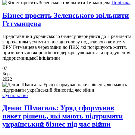
Політика
Бізнес просить Зеленського звільнити
Гетманцева
Представники українського бізнесу звернулися до Президента
з проханням усунути з посади голову податкового комітету
ВРУ Гетманцева через зміни до ПКУ, які погіршують життя,
призводять до жорсткішого держрегулювання та придушення
підприємницької ініціативи
07
Бер
2022
Суспільство
Денис Шмигаль: Уряд сформував
пакет рішень, які мають підтримати
український бізнес під час війни