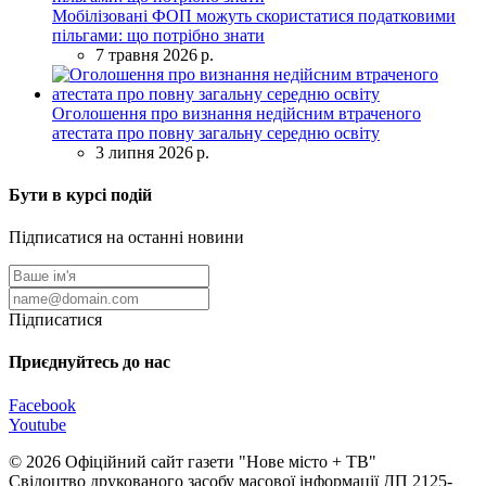
Мобілізовані ФОП можуть скористатися податковими
пільгами: що потрібно знати
7 травня 2026 р.
Оголошення про визнання недійсним втраченого
атестата про повну загальну середню освіту
3 липня 2026 р.
Бути в курсі подій
Підписатися на останні новини
Підписатися
Приєднуйтесь до нас
Facebook
Youtube
© 2026 Офіційний сайт газети "Нове мiсто + ТВ"
Свідоцтво друкованого засобу масової інформації ДП 2125-