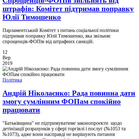
Спрощенців-ФОПів звільнять від
штрафів: Комітет підтримав поправку
Юлії Тимошенко
Парламентський Комітет з питань соціальної політики
підтримав поправку Юлії Тимошенко, яка звільняє
спрощенців-ФОПів від штрафних санкцій.
12
Вер
2019
Політика
Андрій Ніколаєнко: Рада повинна дати
змогу сумлінним ФОПам спокійно
працювати
"Батьківщина" не підтримуватиме законопроекти щодо
детінізації розрахунків у сфері торгівлі і послуг (№1053 та
№1073), адже вони насправді не вирішують питання