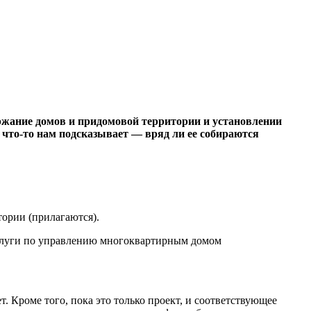
ержание домов и придомовой территории и установлении
что-то нам подсказывает — вряд ли ее собираются
ории (прилагаются).
 услуги по управлению многоквартирным домом
 Кроме того, пока это только проект, и соответствующее