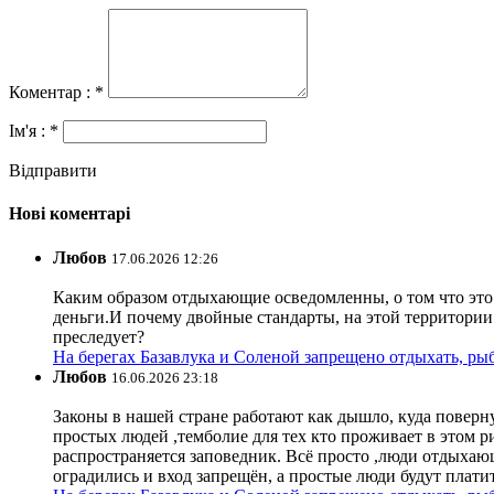
Коментар : *
Ім'я : *
Відправити
Нові коментарі
Любов
17.06.2026 12:26
Каким образом отдыхающие осведомленны, о том что это з
деньги.И почему двойные стандарты, на этой территории 
преследует?
На берегах Базавлука и Соленой запрещено отдыхать, рыб
Любов
16.06.2026 23:18
Законы в нашей стране работают как дышло, куда поверн
простых людей ,темболие для тех кто проживает в этом ри
распространяется заповедник. Всё просто ,люди отдыхающ
оградились и вход запрещён, а простые люди будут плати