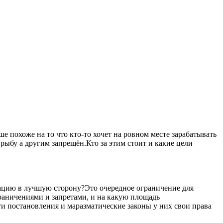
 похоже на то что кто-то хочет на ровном месте зарабатывать
рыбу а другим запрещён.Кто за этим стоит и какие цели
уацию в лучшую сторону?Это очередное ограничение для
ограничениями и запретами, и на какую площадь
ти постановления и маразматические законы у них свои права