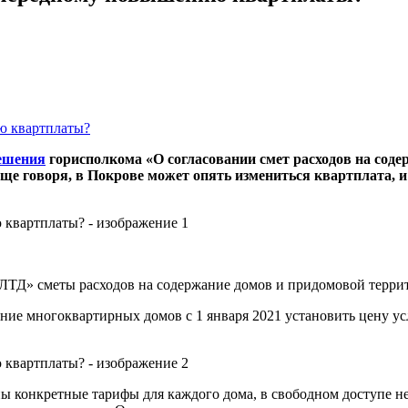
решения
горисполкома «О согласовании смет расходов на сод
 говоря, в Покрове может опять измениться квартплата, и 
ТД» сметы расходов на содержание домов и придомовой террит
жание многоквартирных домов с 1 января 2021 установить цену
конкретные тарифы для каждого дома, в свободном доступе нет.