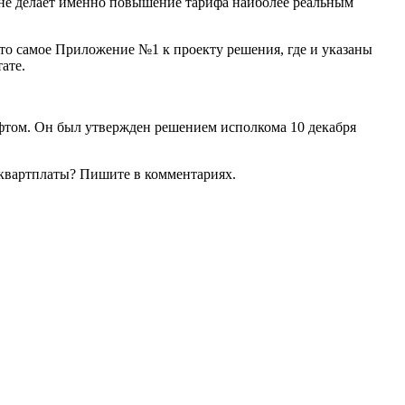
ране делает именно повышение тарифа наиболее реальным
то самое Приложение №1 к проекту решения, где и указаны
ате.
лифтом. Он был утвержден решением исполкома 10 декабря
квартплаты? Пишите в комментариях.