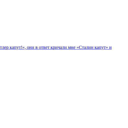
лер капут!», они в ответ кричали мне «Сталин капут» и