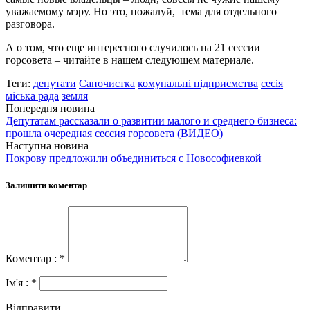
уважаемому мэру. Но это, пожалуй, тема для отдельного
разговора.
А о том, что еще интересного случилось на 21 сессии
горсовета – читайте в нашем следующем материале.
Теги:
депутати
Саночистка
комунальні підприємства
сесія
міська рада
земля
Попередня новина
Депутатам рассказали о развитии малого и среднего бизнеса:
прошла очередная сессия горсовета (ВИДЕО)
Наступна новина
Покрову предложили объединиться с Новософиевкой
Залишити коментар
Коментар : *
Ім'я : *
Відправити