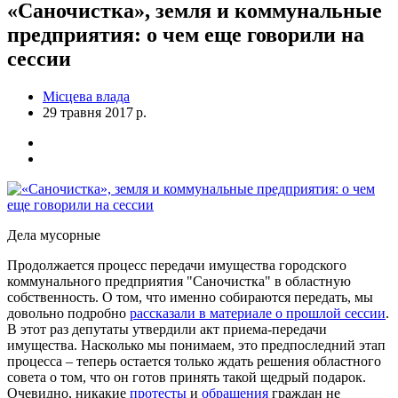
«Саночистка», земля и коммунальные
предприятия: о чем еще говорили на
сессии
Місцева влада
29 травня 2017 р.
Дела мусорные
Продолжается процесс передачи имущества городского
коммунального предприятия "Саночистка" в областную
собственность. О том, что именно собираются передать, мы
довольно подробно
рассказали в материале о прошлой сессии
.
В этот раз депутаты утвердили акт приема-передачи
имущества. Насколько мы понимаем, это предпоследний этап
процесса – теперь остается только ждать решения областного
совета о том, что он готов принять такой щедрый подарок.
Очевидно, никакие
протесты
и
обращения
граждан не