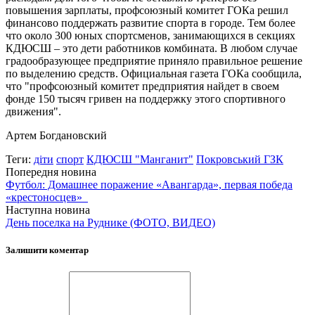
повышения зарплаты, профсоюзный комитет ГОКа решил
финансово поддержать развитие спорта в городе. Тем более
что около 300 юных спортсменов, занимающихся в секциях
КДЮСШ – это дети работников комбината. В любом случае
градообразующее предприятие приняло правильное решение
по выделению средств. Официальная газета ГОКа сообщила,
что "профсоюзный комитет предприятия найдет в своем
фонде 150 тысяч гривен на поддержку этого спортивного
движения".
Артем Богдановский
Теги:
діти
спорт
КДЮСШ "Манганит"
Покровський ГЗК
Попередня новина
Футбол: Домашнее поражение «Авангарда», первая победа
«крестоносцев»
Наступна новина
День поселка на Руднике (ФОТО, ВИДЕО)
Залишити коментар