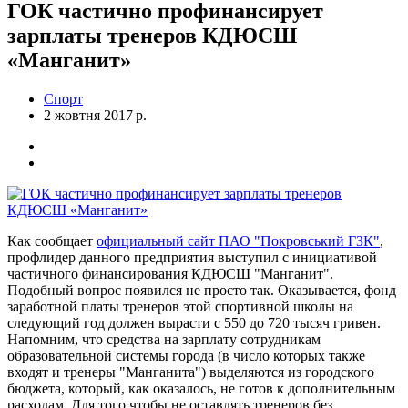
ГОК частично профинансирует
зарплаты тренеров КДЮСШ
«Манганит»
Спорт
2 жовтня 2017 р.
Как сообщает
официальный сайт ПАО "Покровський ГЗК"
,
профлидер данного предприятия выступил с инициативой
частичного финансирования КДЮСШ "Манганит".
Подобный вопрос появился не просто так. Оказывается, фонд
заработной платы тренеров этой спортивной школы на
следующий год должен вырасти с 550 до 720 тысяч гривен.
Напомним, что средства на зарплату сотрудникам
образовательной системы города (в число которых также
входят и тренеры "Манганита") выделяются из городского
бюджета, который, как оказалось, не готов к дополнительным
расходам. Для того чтобы не оставлять тренеров без